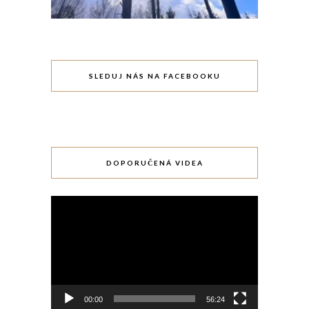
SLEDUJ NÁS NA FACEBOOKU
DOPORUČENÁ VIDEA
Video
přehrávač
00:00
56:24