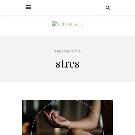
BROWSING TAG
stres