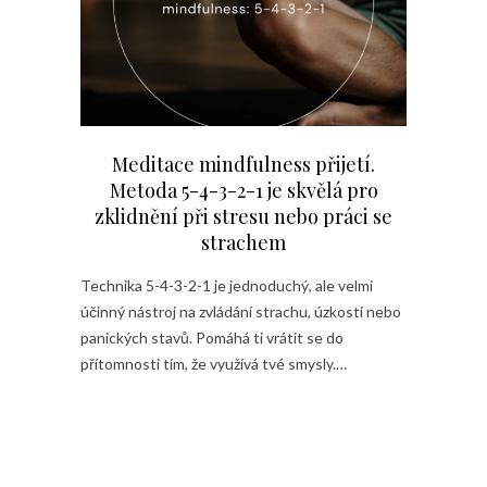
Meditace mindfulness přijetí.
Metoda 5-4-3-2-1 je skvělá pro
zklidnění při stresu nebo práci se
strachem
Technika 5-4-3-2-1 je jednoduchý, ale velmi
účinný nástroj na zvládání strachu, úzkosti nebo
panických stavů. Pomáhá ti vrátit se do
přítomnosti tím, že využívá tvé smysly.…