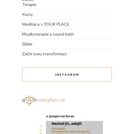
Terapie
Kurzy
Meditace s YOUR PLACE
Muzikoterapie a sound bath
Slider
Začni svou transformaci
INSTAGRAM
yourplace.cz