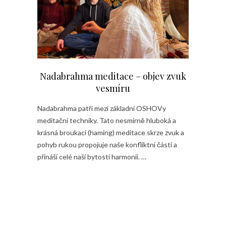
Nadabrahma meditace – objev zvuk
vesmíru
Nadabrahma patří mezi základní OSHOVy
meditační techniky. Tato nesmírně hluboká a
krásná broukací (haming) meditace skrze zvuk a
pohyb rukou propojuje naše konfliktní části a
přináší celé naší bytosti harmonii. …