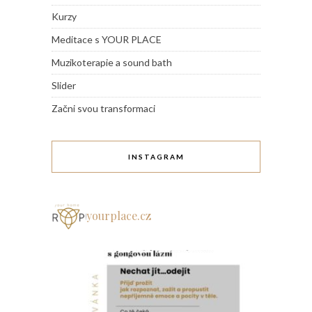
Kurzy
Meditace s YOUR PLACE
Muzikoterapie a sound bath
Slider
Začni svou transformaci
INSTAGRAM
yourplace.cz