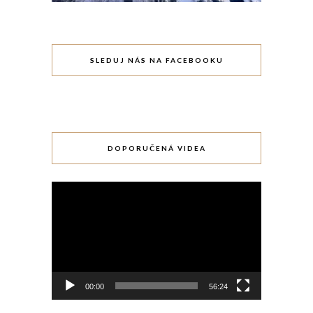
SLEDUJ NÁS NA FACEBOOKU
DOPORUČENÁ VIDEA
Video
přehrávač
00:00
56:24