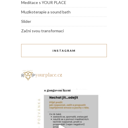
Meditace s YOUR PLACE
Muzikoterapie a sound bath
Slider
Začni svou transformaci
INSTAGRAM
yourplace.cz