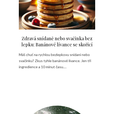
Zdravá snídaně nebo svačinka bez
lepku: Banánové lívance se skořicí
Máš chuť na rychlou bezlepkovu snídani nebo
svačinku? Zkus tyhle banánové lívance. Jen tři
ingredience a 10 minut času.…