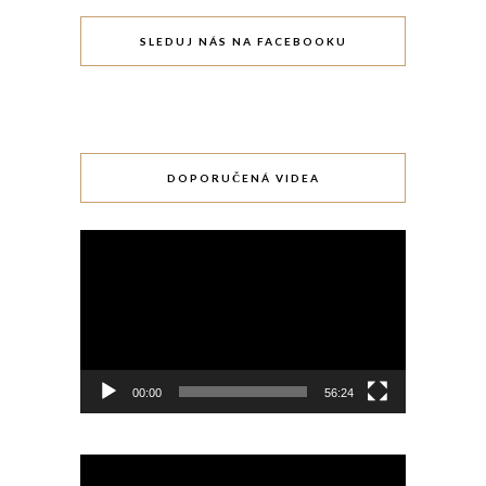
SLEDUJ NÁS NA FACEBOOKU
DOPORUČENÁ VIDEA
Video
přehrávač
00:00
56:24
Video
přehrávač