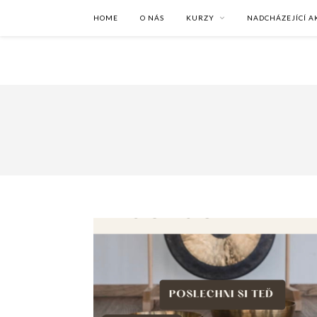
HOME
O NÁS
KURZY
NADCHÁZEJÍCÍ A