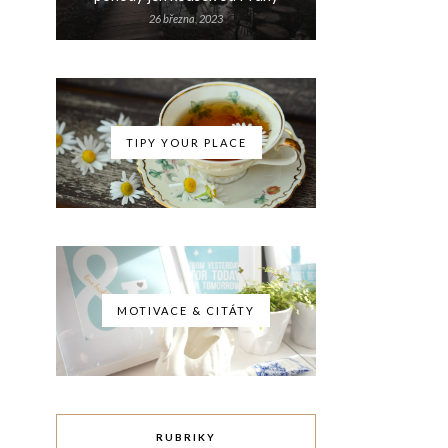
26 března, 2023
TIPY YOUR PLACE
MOTIVACE & CITÁTY
RUBRIKY