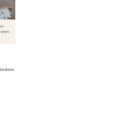
 zvukem