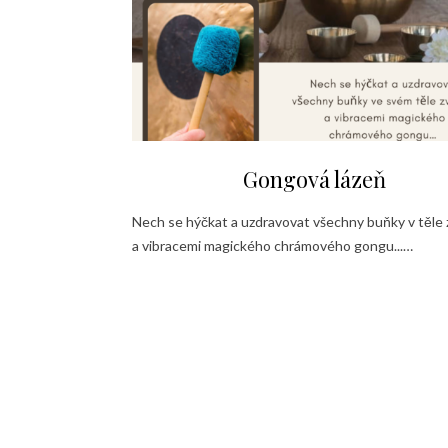
Gongová lázeň
Nech se hýčkat a uzdravovat všechny buňky v těle
a vibracemi magického chrámového gongu...…